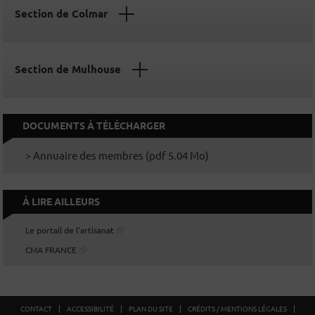
Section de Colmar
Section de Mulhouse
DOCUMENTS À TÉLÉCHARGER
> Annuaire des membres (pdf 5.04 Mo)
À LIRE AILLEURS
Le portail de l'artisanat
CMA FRANCE
CONTACT
ACCESSIBILITÉ
PLAN DU SITE
CRÉDITS / MENTIONS LÉGALES