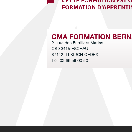
CETTE FORMATION EST O
FORMATION D'APPRENTIS
CMA FORMATION BERN
21 rue des Fusilliers Marins
CS 30415 ESCHAU
67412 ILLKIRCH CEDEX
Tél: 03 88 59 00 80