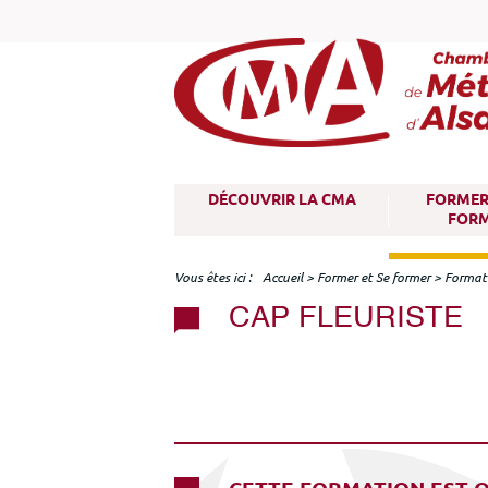
M
DÉCOUVRIR LA CMA
FORMER 
e
FOR
n
u
Vous êtes ici
Accueil
>
Former et Se former
>
Format
CAP FLEURISTE