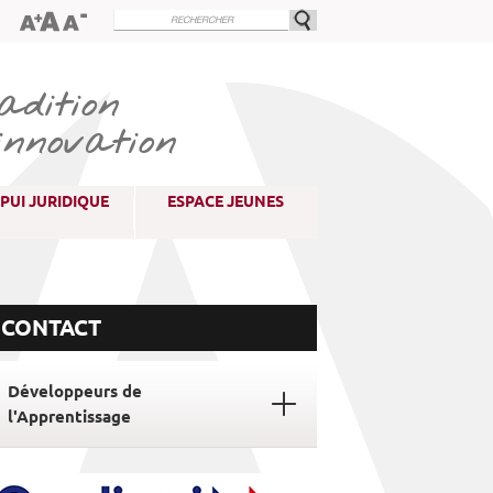
dition
innovation
PUI JURIDIQUE
ESPACE JEUNES
CONTACT
Développeurs de
l'Apprentissage